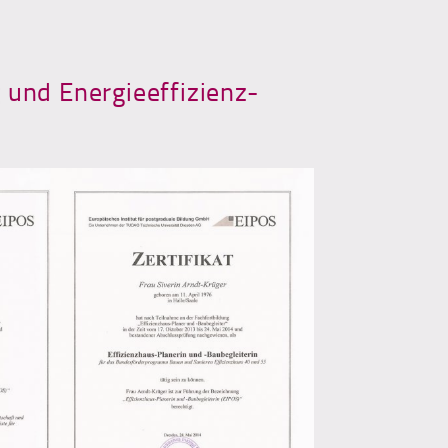
 und Energieeffizienz-