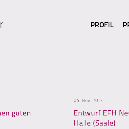
PROFIL
P
04. Nov. 2014
nen guten
Entwurf EFH Neu
Halle (Saale)