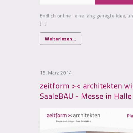
Endlich online- eine lang gehegte Idee, un
[...]
from zeitform >< digiclo
Weiterlesen…
15. März 2014
zeitform >< architekten wi
SaaleBAU - Messe in Halle