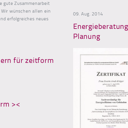
die gute Zusammenarbeit
 Wir wünschen allen ein
09. Aug. 2014
nd erfolgreiches neues
Energieberatung
Planung
n für zeitform
orm ><