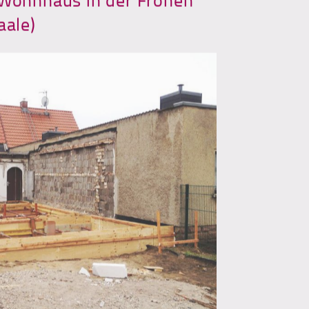
aale)