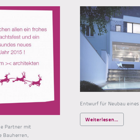
Entwurf für Neubau eines
from Ent
Weiterlesen…
he Partner mit
e Bauherren,