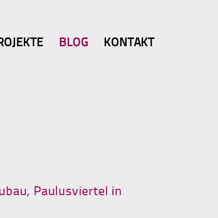
ROJEKTE
BLOG
KONTAKT
bau, Paulusviertel in