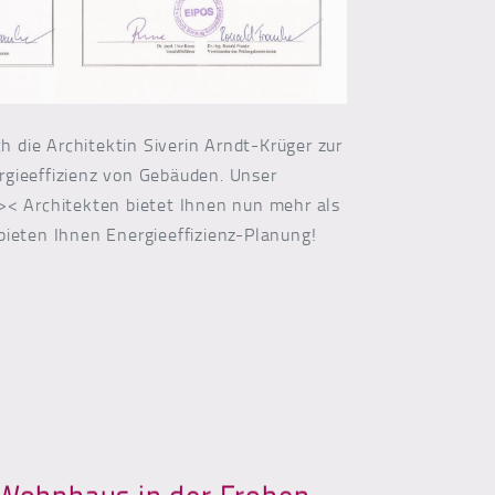
ich die Architektin Siverin Arndt-Krüger zur
rgieeffizienz von Gebäuden. Unser
 >< Architekten bietet Ihnen nun mehr als
bieten Ihnen Energieeffizienz-Planung!
rgieberatung und Energieeffizienz-Planung
 Wohnhaus in der Frohen