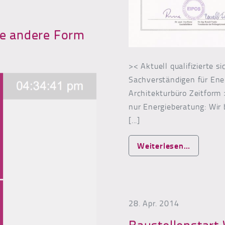
ne andere Form
>< Aktuell qualifizierte s
Sachverständigen für Ene
Architekturbüro Zeitform
nur Energieberatung: Wir 
[...]
from Ene
Weiterlesen…
28. Apr. 2014
Baustellenstart